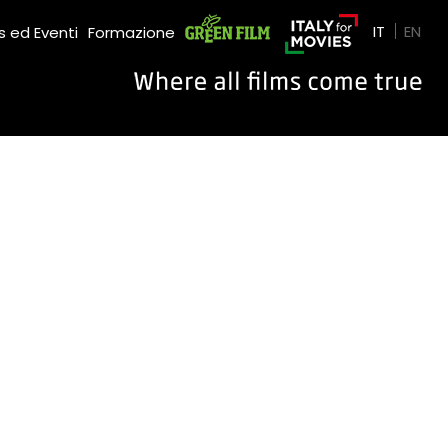
Green Film
IT
EN
 ed Eventi
Formazione