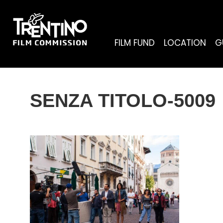
FILM FUND
LOCATION
G
SENZA TITOLO-5009