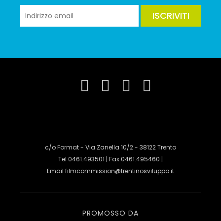
ISCRIVITI
c/o Format - Via Zanella 10/2 - 38122 Trento
Tel 0461.493501 | Fax 0461.495460 |
Email
filmcommission@trentinosviluppo.it
PROMOSSO DA