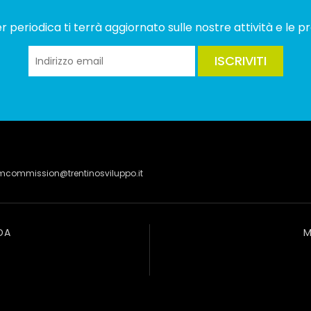
 periodica ti terrà aggiornato sulle nostre attività e le pr
ISCRIVITI
lmcommission@trentinosviluppo.it
DA
M