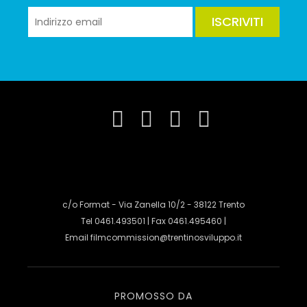
ISCRIVITI
c/o Format - Via Zanella 10/2 - 38122 Trento
Tel 0461.493501 | Fax 0461.495460 |
Email
filmcommission@trentinosviluppo.it
PROMOSSO DA