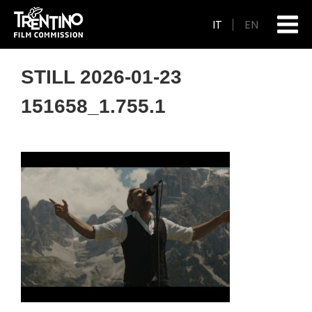
IT
EN
STILL 2026-01-23
151658_1.755.1