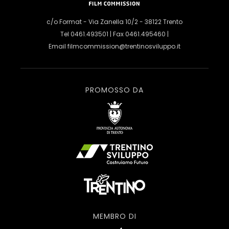
c/o Format - Via Zanella 10/2 - 38122 Trento
Tel 0461.493501 | Fax 0461.495460 |
Email
filmcommission@trentinosviluppo.it
PROMOSSO DA
MEMBRO DI