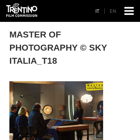
IT
EN
MASTER OF
PHOTOGRAPHY © SKY
ITALIA_T18