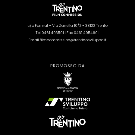
c/o Format - Via Zanella 10/2 - 38122 Trento
Tel 0461.493501 | Fax 0461.495460 |
Email
filmcommission@trentinosviluppo.it
PROMOSSO DA