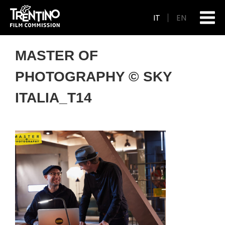
IT
EN
MASTER OF
PHOTOGRAPHY © SKY
ITALIA_T14