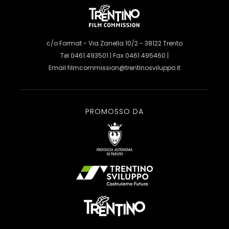
c/o Format - Via Zanella 10/2 - 38122 Trento
Tel 0461.493501 | Fax 0461.495460 |
Email
filmcommission@trentinosviluppo.it
PROMOSSO DA