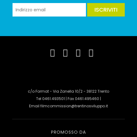
ISCRIVITI
c/o Format - Via Zanella 10/2 - 38122 Trento
Tel 0461.493501 | Fax 0461.495460 |
Email
filmcommission@trentinosviluppo.it
PROMOSSO DA