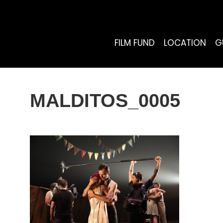
FILM FUND
LOCATION
G
MALDITOS_0005