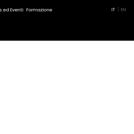
Green Film
IT
EN
 ed Eventi
Formazione