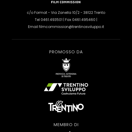
c/o Format - Via Zanella 10/2 - 38122 Trento
Tel 0461.493501 | Fax 0461.495460 |
Email
filmcommission@trentinosviluppo.it
PROMOSSO DA
MEMBRO DI