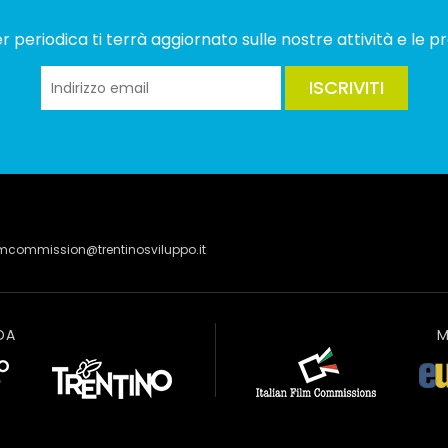
 periodica ti terrà aggiornato sulle nostre attività e le pr
ISCRIVITI
lmcommission@trentinosviluppo.it
DA
M