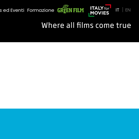
Green Film
IT
EN
 ed Eventi
Formazione