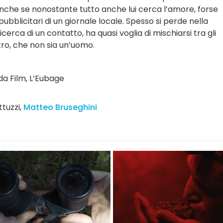
anche se nonostante tutto anche lui cerca l’amore, forse
pubblicitari di un giornale locale. Spesso si perde nella
cerca di un contatto, ha quasi voglia di mischiarsi tra gli
ltro, che non sia un’uomo.
a Film
,
L’Eubage
tuzzi
,
Matteo Bruseghini