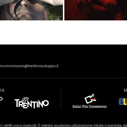
lmcommission@trentinosviluppo.it
DA
M
 i diritti sono riservati. È vietata qualsiasi utilizzazione, totale o parziale, d