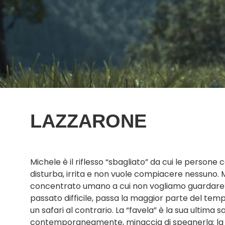
LAZZARONE
Michele è il riflesso “sbagliato” da cui le persone
disturba, irrita e non vuole compiacere nessuno. M
concentrato umano a cui non vogliamo guardare? In
passato difficile, passa la maggior parte del temp
un safari al contrario. La “favela” è la sua ultima s
contemporaneamente, minaccia di spegnerla; la so