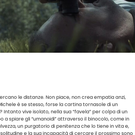
 cercano le distanze. Non piace, non crea empatia anzi,
ichele è se stesso, forse la cartina tornasole di un
tanto vive isolato, nella sua “favela” per colpa di un
o a spiare gli “umanoidi” attraverso il binocolo, come in
alvezza, un purgatorio di penitenza che lo tiene in vita e,
litudine e la sua incapacità di cercare il prossimo sono