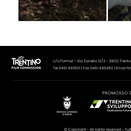
c/o Format - Via Zanella 10/2 - 38122 Trento
Tel 0461.493501 | Fax 0461.495460 | Email
fi
PROMOSSO 
© Copyright - All rights reserved - Tutti