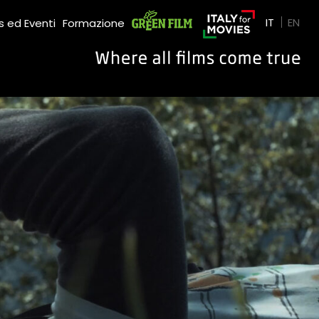
Green Film
IT
EN
 ed Eventi
Formazione