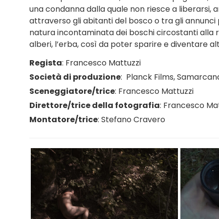
una condanna dalla quale non riesce a liberarsi, 
attraverso gli abitanti del bosco o tra gli annunci 
natura incontaminata dei boschi circostanti alla ri
alberi, l’erba, così da poter sparire e diventare a
Regista
:
Francesco Mattuzzi
Società di produzione
:
Planck Films
,
Samarcand
Sceneggiatore/trice
:
Francesco Mattuzzi
Direttore/trice della fotografia
:
Francesco Mat
Montatore/trice
:
Stefano Cravero