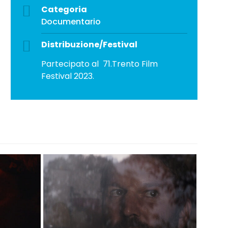
Categoria
Documentario
Distribuzione/Festival
Partecipato al 71.Trento Film
Festival 2023.