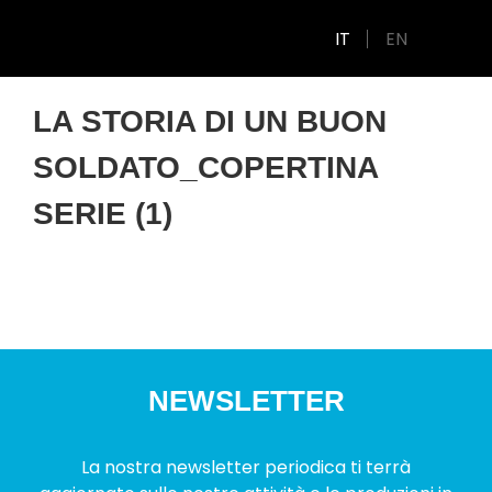
IT
EN
LA STORIA DI UN BUON
SOLDATO_COPERTINA
SERIE (1)
NEWSLETTER
La nostra newsletter periodica ti terrà