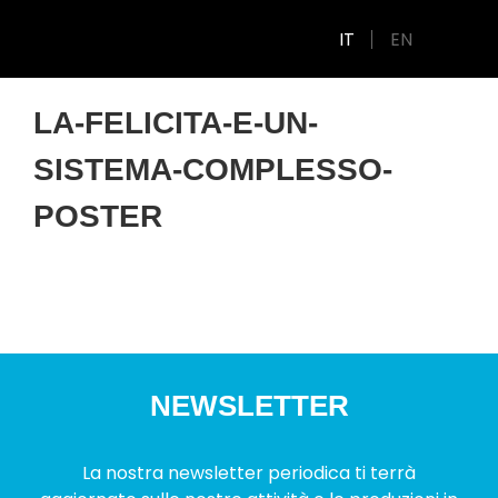
IT
EN
LA-FELICITA-E-UN-
SISTEMA-COMPLESSO-
POSTER
NEWSLETTER
La nostra newsletter periodica ti terrà