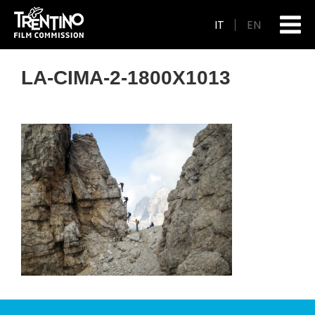
IT
EN
LA-CIMA-2-1800X1013