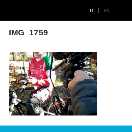
IT
EN
IMG_1759