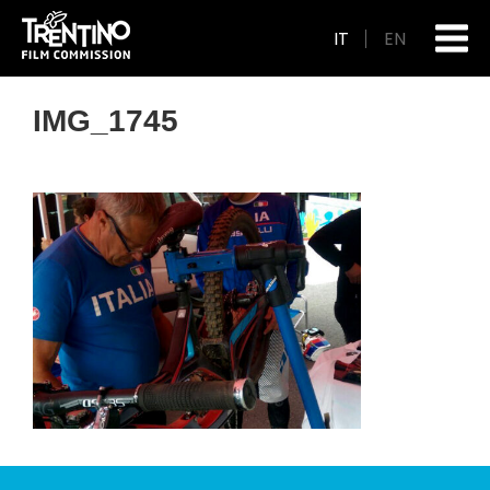
IT
EN
IMG_1745