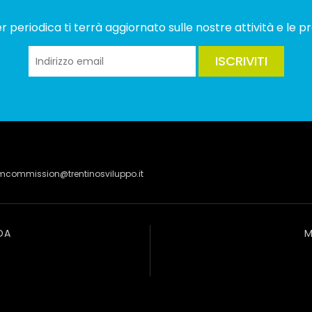
 periodica ti terrà aggiornato sulle nostre attività e le pr
ISCRIVITI
lmcommission@trentinosviluppo.it
DA
M