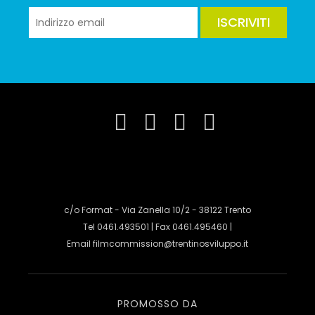
ISCRIVITI
c/o Format - Via Zanella 10/2 - 38122 Trento
Tel 0461.493501 | Fax 0461.495460 |
Email
filmcommission@trentinosviluppo.it
PROMOSSO DA