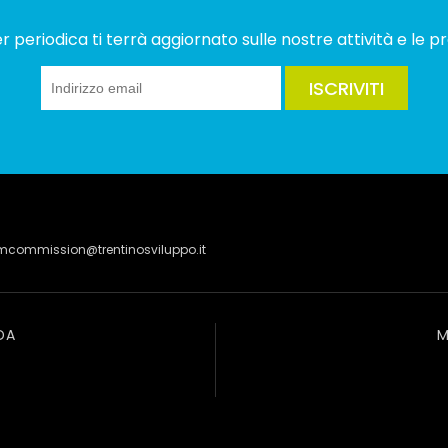
 periodica ti terrà aggiornato sulle nostre attività e le pr
ISCRIVITI
lmcommission@trentinosviluppo.it
DA
M