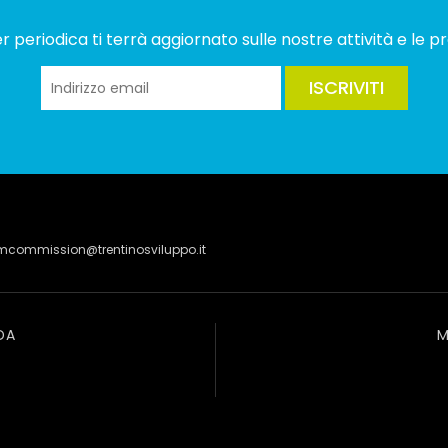
 periodica ti terrà aggiornato sulle nostre attività e le pr
ISCRIVITI
lmcommission@trentinosviluppo.it
DA
M