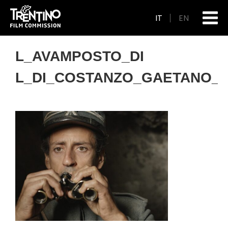
IT
EN
L_AVAMPOSTO_DI
L_DI_COSTANZO_GAETANO_