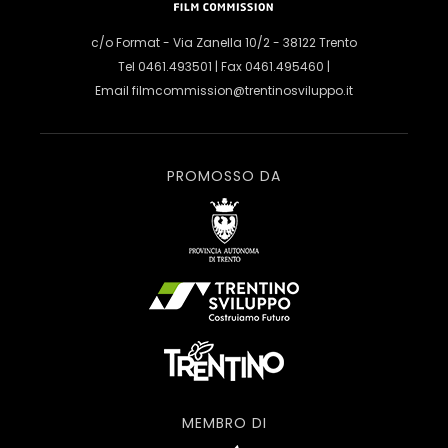
c/o Format - Via Zanella 10/2 - 38122 Trento
Tel 0461.493501 | Fax 0461.495460 |
Email
filmcommission@trentinosviluppo.it
PROMOSSO DA
MEMBRO DI