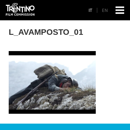
IT
EN
L_AVAMPOSTO_01