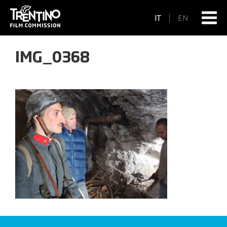
IT
EN
IMG_0368