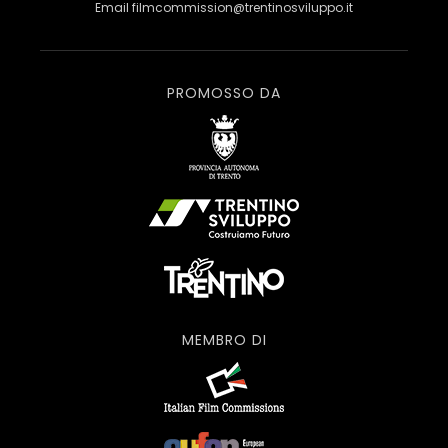
Email
filmcommission@trentinosviluppo.it
PROMOSSO DA
MEMBRO DI