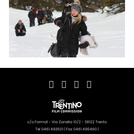
c/o Format - Via Zanella 10/2 - 38122 Trento
Tel 0461.493501 | Fax 0461.495460 |