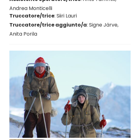
Andrea Monticelli
Truccatore/trice
:
Siiri Lauri
Truccatore/trice aggiunto/a
:
Signe Järve
,
Anita Porila