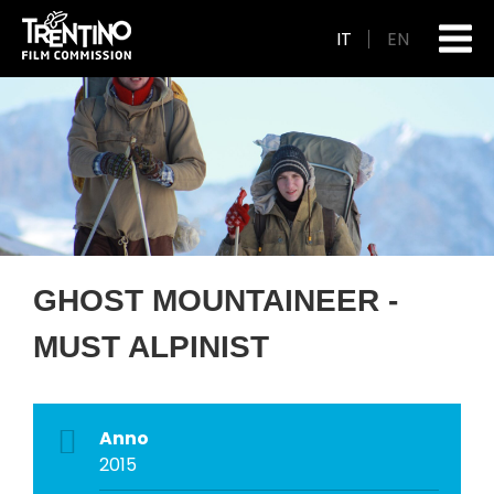
IT
EN
GHOST MOUNTAINEER -
MUST ALPINIST
Anno
2015