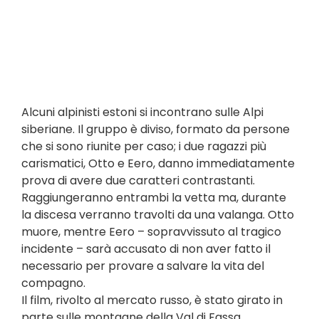
Alcuni alpinisti estoni si incontrano sulle Alpi
siberiane. Il gruppo è diviso, formato da persone
che si sono riunite per caso; i due ragazzi più
carismatici, Otto e Eero, danno immediatamente
prova di avere due caratteri contrastanti.
Raggiungeranno entrambi la vetta ma, durante
la discesa verranno travolti da una valanga. Otto
muore, mentre Eero – sopravvissuto al tragico
incidente – sarà accusato di non aver fatto il
necessario per provare a salvare la vita del
compagno.
Il film, rivolto al mercato russo, è stato girato in
parte sulle montagne della Val di Fassa.