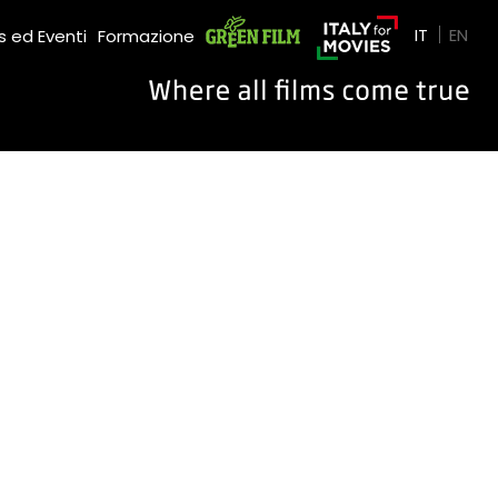
Green Film
IT
EN
 ed Eventi
Formazione