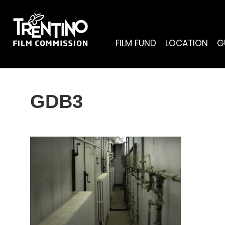
FILM FUND
LOCATION
G
GDB3