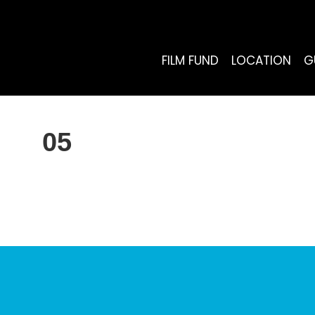
FILM FUND
LOCATION
G
05