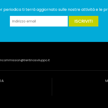
 periodica ti terrà aggiornato sulle nostre attività e le pr
ISCRIVITI
lmcommission@trentinosviluppo.it
DA
M