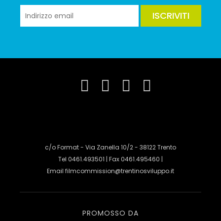
ISCRIVITI
c/o Format - Via Zanella 10/2 - 38122 Trento
Tel 0461.493501 | Fax 0461.495460 |
Email
filmcommission@trentinosviluppo.it
PROMOSSO DA