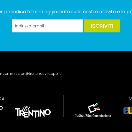
 periodica ti terrà aggiornato sulle nostre attività e le pr
ISCRIVITI
lmcommission@trentinosviluppo.it
DA
M