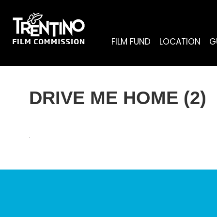
FILM FUND
LOCATION
G
DRIVE ME HOME (2)