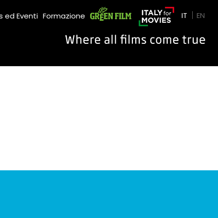
Green Film
IT
EN
 ed Eventi
Formazione