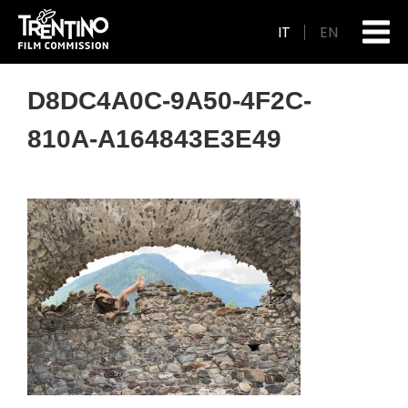
IT
EN
D8DC4A0C-9A50-4F2C-
810A-A164843E3E49