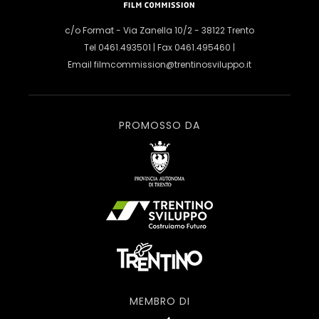
c/o Format - Via Zanella 10/2 - 38122 Trento
Tel 0461.493501 | Fax 0461.495460 |
Email
filmcommission@trentinosviluppo.it
PROMOSSO DA
MEMBRO DI