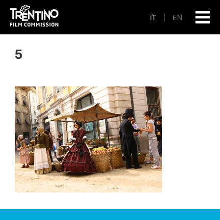
IT
EN
5