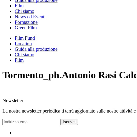
Guida alla produzione
Film
Chi siamo
News ed Eventi
Formazione
Green Film
Film Fund
Location
Guida alla produzione
Chi siamo
Film
Tormento_ph.Antonio Rasi Cald
Newsletter
La nostra newsletter periodica ti terrà aggiornato sulle nostre attività e
Iscriviti