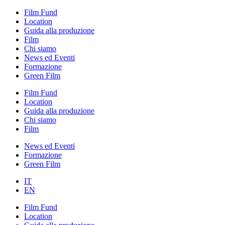
Film Fund
Location
Guida alla produzione
Film
Chi siamo
News ed Eventi
Formazione
Green Film
Film Fund
Location
Guida alla produzione
Chi siamo
Film
News ed Eventi
Formazione
Green Film
IT
EN
Film Fund
Location