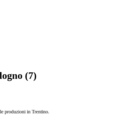
ogno (7)
 le produzioni in Trentino.