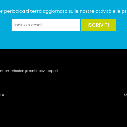
 periodica ti terrà aggiornato sulle nostre attività e le pr
ISCRIVITI
lmcommission@trentinosviluppo.it
DA
M