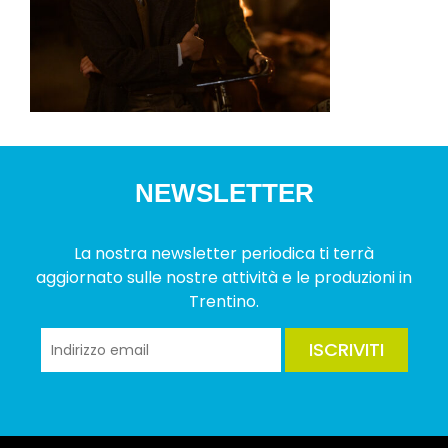
NEWSLETTER
La nostra newsletter periodica ti terrà
aggiornato sulle nostre attività e le produzioni in
Trentino.
ISCRIVITI