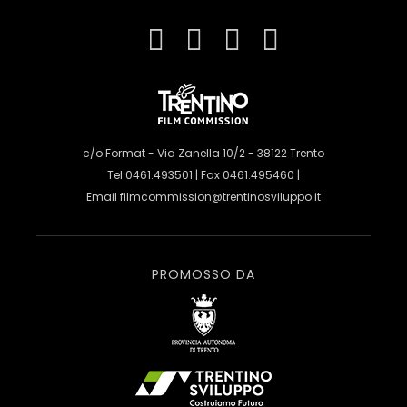
c/o Format - Via Zanella 10/2 - 38122 Trento
Tel 0461.493501 | Fax 0461.495460 |
Email
filmcommission@trentinosviluppo.it
PROMOSSO DA