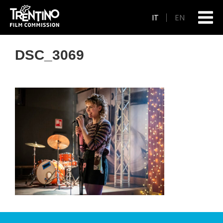
IT
EN
DSC_3069