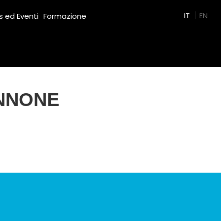
Green Film
IT
EN
 ed Eventi
Formazione
ANNONE