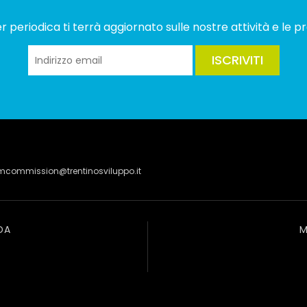
 periodica ti terrà aggiornato sulle nostre attività e le pr
ISCRIVITI
lmcommission@trentinosviluppo.it
DA
M