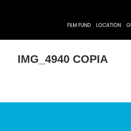
FILM FUND
LOCATION
G
IMG_4940 COPIA