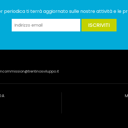
 periodica ti terrà aggiornato sulle nostre attività e le pr
ISCRIVITI
lmcommission@trentinosviluppo.it
DA
M