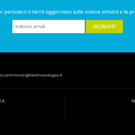
 periodica ti terrà aggiornato sulle nostre attività e le pr
ISCRIVITI
lmcommission@trentinosviluppo.it
DA
M