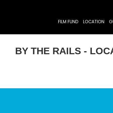
FILM FUND
LOCATION
G
BY THE RAILS - LO