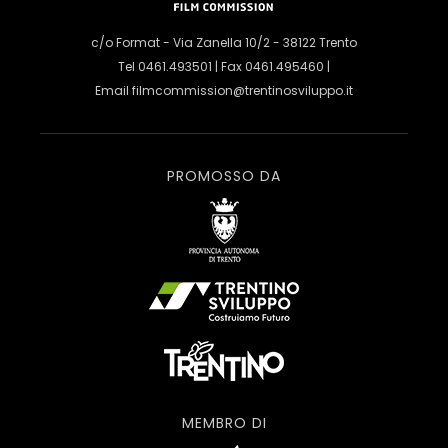
c/o Format - Via Zanella 10/2 - 38122 Trento
Tel 0461.493501 | Fax 0461.495460 |
Email
filmcommission@trentinosviluppo.it
PROMOSSO DA
MEMBRO DI