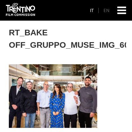
IT
EN
RT_BAKE
OFF_GRUPPO_MUSE_IMG_60