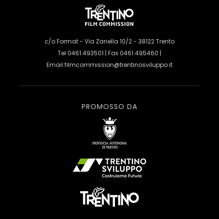
c/o Format - Via Zanella 10/2 - 38122 Trento
Tel 0461.493501 | Fax 0461.495460 |
Email
filmcommission@trentinosviluppo.it
PROMOSSO DA