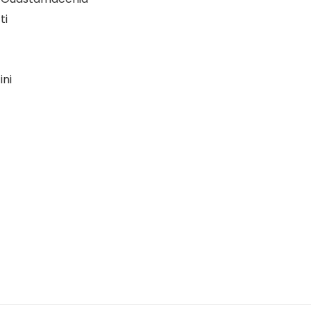
ti
ini