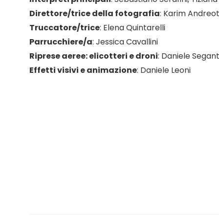
Direttore/trice della fotografia
:
Karim Andreot
Truccatore/trice
:
Elena Quintarelli
Parrucchiere/a
:
Jessica Cavallini
Riprese aeree: elicotteri e droni
:
Daniele Segant
Effetti visivi e animazione
:
Daniele Leoni