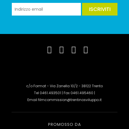
ISCRIVITI
c/o Format - Via Zanella 10/2 - 38122 Trento
Tel 0461.493501 | Fax 0461.495460 |
Email
filmcommission@trentinosviluppo.it
PROMOSSO DA