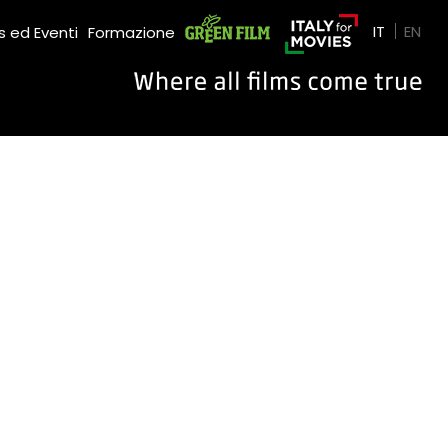
Green Film
IT
EN
 ed Eventi
Formazione