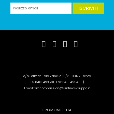
ISCRIVITI
c/o Format - Via Zanella 10/2 - 38122 Trento
Tel 0461.493501 | Fax 0461.495460 |
Email
filmcommission@trentinosviluppo.it
PROMOSSO DA