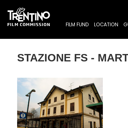
FILM FUND
LOCATION
G
STAZIONE FS - MAR