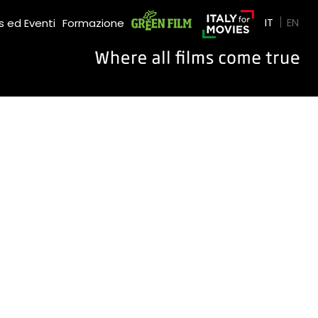
Green Film
IT
EN
 ed Eventi
Formazione