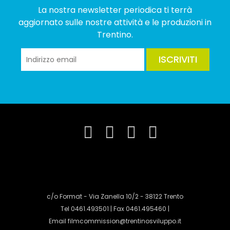
La nostra newsletter periodica ti terrà
aggiornato sulle nostre attività e le produzioni in
Trentino.
ISCRIVITI
c/o Format - Via Zanella 10/2 - 38122 Trento
Tel 0461.493501 | Fax 0461.495460 |
Email
filmcommission@trentinosviluppo.it