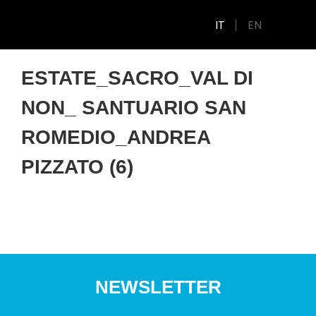
IT
EN
ESTATE_SACRO_VAL DI
NON_ SANTUARIO SAN
ROMEDIO_ANDREA
PIZZATO (6)
NEWSLETTER