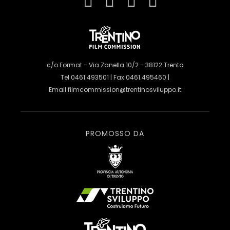
c/o Format - Via Zanella 10/2 - 38122 Trento
Tel 0461.493501 | Fax 0461.495460 |
Email
filmcommission@trentinosviluppo.it
PROMOSSO DA