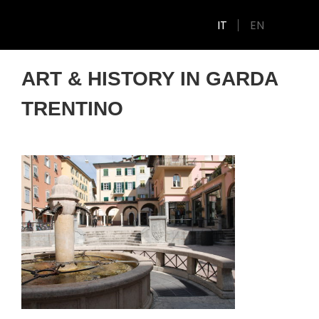
IT
EN
ART & HISTORY IN GARDA
TRENTINO