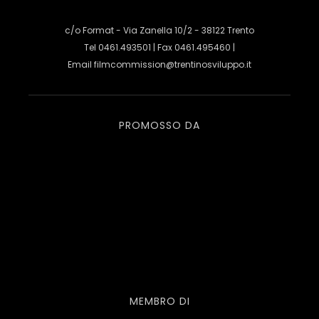
c/o Format - Via Zanella 10/2 - 38122 Trento
Tel 0461.493501 | Fax 0461.495460 |
Email
filmcommission@trentinosviluppo.it
PROMOSSO DA
MEMBRO DI