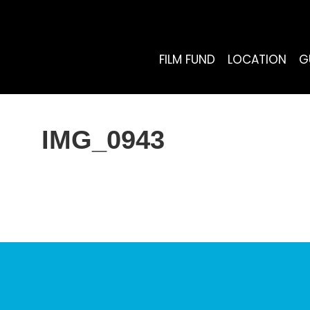
FILM FUND
LOCATION
G
IMG_0943