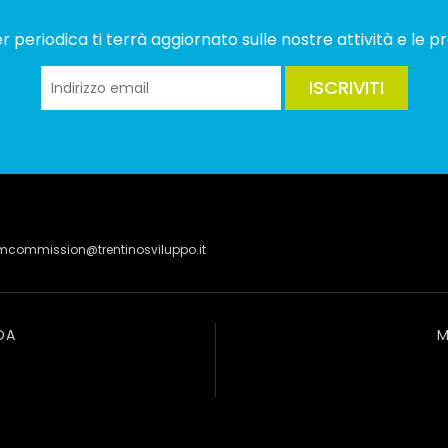
 periodica ti terrà aggiornato sulle nostre attività e le pr
ISCRIVITI
lmcommission@trentinosviluppo.it
DA
M