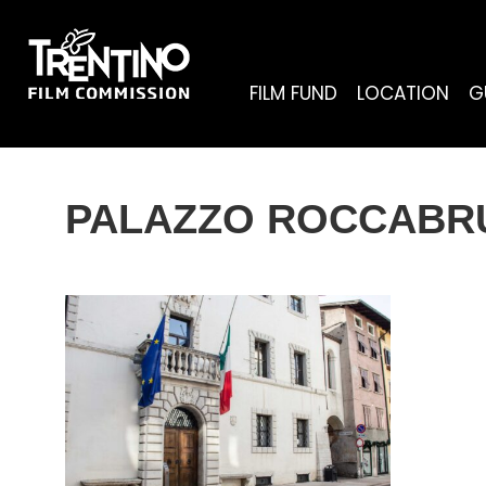
FILM FUND
LOCATION
G
PALAZZO ROCCABRUN