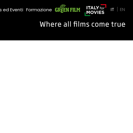
Green Film
IT
EN
 ed Eventi
Formazione